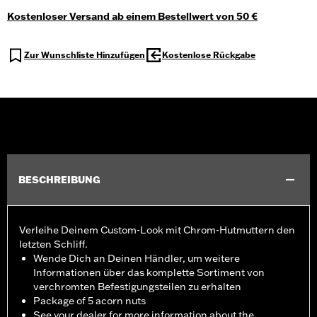
Kostenloser Versand ab einem Bestellwert von 50 €
Zur Wunschliste Hinzufügen
Kostenlose Rückgabe
BESCHREIBUNG
Verleihe Deinem Custom-Look mit Chrom-Hutmuttern den
letzten Schliff.
Wende Dich an Deinen Händler, um weitere
Informationen über das komplette Sortiment von
verchromten Befestigungsteilen zu erhalten
Package of 5 acorn nuts
See your dealer for more information about the