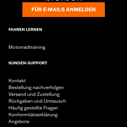
www.h-d.com/warranty
Herkunft:
Importiert
FÜR E-MAILS ANMELDEN
FAHREN LERNEN
Motorradtraining
KUNDEN-SUPPORT
Kontakt
Bestellung nachverfolgen
Versand und Zustellung
Rückgaben und Umtausch
Häufig gestellte Fragen
Konformitätserklärung
Angebote