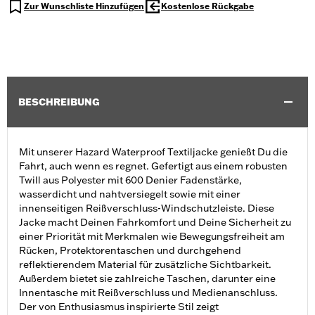
Zur Wunschliste Hinzufügen
Kostenlose Rückgabe
BESCHREIBUNG
Mit unserer Hazard Waterproof Textiljacke genießt Du die
Fahrt, auch wenn es regnet. Gefertigt aus einem robusten
Twill aus Polyester mit 600 Denier Fadenstärke,
wasserdicht und nahtversiegelt sowie mit einer
innenseitigen Reißverschluss-Windschutzleiste. Diese
Jacke macht Deinen Fahrkomfort und Deine Sicherheit zu
einer Priorität mit Merkmalen wie Bewegungsfreiheit am
Rücken, Protektorentaschen und durchgehend
reflektierendem Material für zusätzliche Sichtbarkeit.
Außerdem bietet sie zahlreiche Taschen, darunter eine
Innentasche mit Reißverschluss und Medienanschluss.
Der von Enthusiasmus inspirierte Stil zeigt