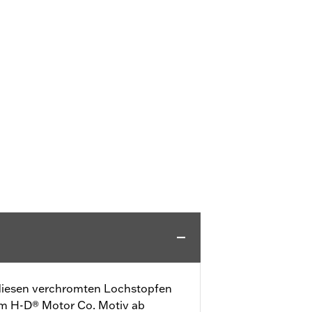
 diesen verchromten Lochstopfen
em H-D® Motor Co. Motiv ab