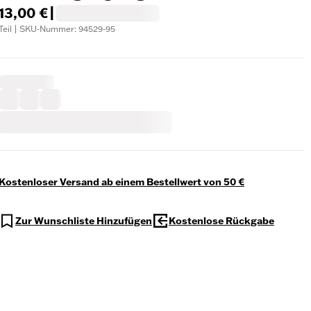
13,00 €
|
Teil | SKU-Nummer: 94529-95
Kostenloser Versand ab einem Bestellwert von 50 €
Zur Wunschliste Hinzufügen
Kostenlose Rückgabe