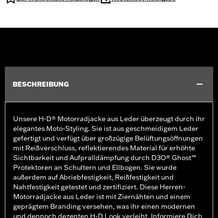
BESCHREIBUNG
Unsere H-D® Motorradjacke aus Leder überzeugt durch ihr
elegantes Moto-Styling. Sie ist aus geschmeidigem Leder
gefertigt und verfügt über großzügige Belüftungsöffnungen
mit Reißverschluss, reflektierendes Material für erhöhte
Sichtbarkeit und Aufpralldämpfung durch D3O® Ghost™
Protektoren an Schultern und Ellbogen. Sie wurde
außerdem auf Abriebfestigkeit, Reißfestigkeit und
Nahtfestigkeit getestet und zertifiziert. Diese Herren-
Motorradjacke aus Leder ist mit Ziernähten und einem
geprägtem Branding versehen, was ihr einen modernen
und dennoch dezenten H-D Look verleiht. Informiere Dich