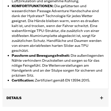
Luftzirkulation und angenehme Kühlung.
KOMFORTFUNKTIONEN
:
Die gefütterten und
wasserdichten Passage Adventure Handschuhe sind
dank der Hydratex® Technologie für jedes Wetter
geeignet. Die Hände bleiben warm, wenn es draußen
kalt ist, und trocken, wenn der Fahrer schwitzt. Eine
wabenförmige TPU-Struktur, die zusätzlich von einer
stoßfesten Aluminiumplatte abgedeckt ist, sorgt für
zusätzlichen Schutz. Handfläche und Daumen werden
von einem abriebfesten harten Slider aus TPU
geschützt.
Passform und Bewegungsfreiheit
:
Die außenliegenden
Nähte verhindern Druckstellen und sorgen so für das
nötige Feingefühl. Die Weitenverstellungen am
Handgelenk und an der Stulpe sorgen für sicheren und
präzisen Sitz.
Certification
:
Zertifiziert gemäß EN 13594:2015.
DETAILS
Geschlecht:
Herren