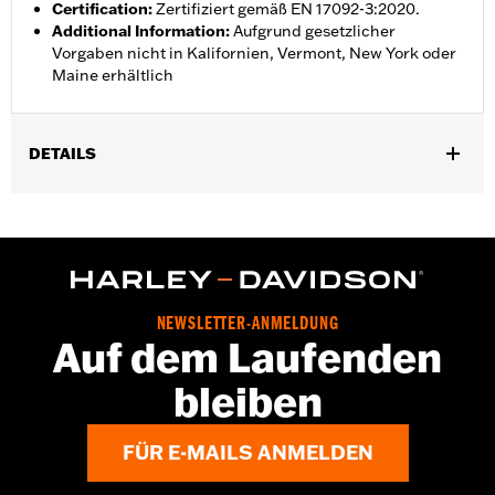
Certification
:
Zertifiziert gemäß EN 17092-3:2020.
Additional Information
:
Aufgrund gesetzlicher
Vorgaben nicht in Kalifornien, Vermont, New York oder
Maine erhältlich
DETAILS
,
,
Funktionsmerkmale:
Wasserdicht
Taschen
,
,
,
FrontreiÃŸverschluss
BelÃ¼ftet
Herausnehmbares Futter
,
Wasserdicht
Winddicht
Geschlecht:
Herren
Wasserdicht:
Ja
NEWSLETTER-ANMELDUNG
GARANTIE:
3 Jahre beschränkte Garantie – Alle Details dazu auf
Auf dem Laufenden
www.h-d.com/warranty
bleiben
,
,
Shop To Be:
Cool
Dry
Warm
Material:
Textile
Herkunft:
Importiert.
FÜR E-MAILS ANMELDEN