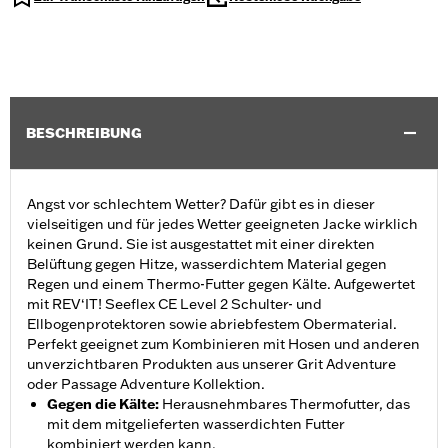
BESCHREIBUNG
Angst vor schlechtem Wetter? Dafür gibt es in dieser
vielseitigen und für jedes Wetter geeigneten Jacke wirklich
keinen Grund. Sie ist ausgestattet mit einer direkten
Belüftung gegen Hitze, wasserdichtem Material gegen
Regen und einem Thermo-Futter gegen Kälte. Aufgewertet
mit REV‘IT! Seeflex CE Level 2 Schulter- und
Ellbogenprotektoren sowie abriebfestem Obermaterial.
Perfekt geeignet zum Kombinieren mit Hosen und anderen
unverzichtbaren Produkten aus unserer Grit Adventure
oder Passage Adventure Kollektion.
Gegen die Kälte
:
Herausnehmbares Thermofutter, das
mit dem mitgelieferten wasserdichten Futter
kombiniert werden kann.