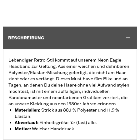
BESCHREIBUNG
Lebendiger Retro-Stil kommt auf unserem Neon Eagle
Headband zur Geltung. Aus einer weichen und dehnbaren
Polyester/Elastan-Mischung gefertigt, die nicht am Haar
zieht oder es verfängt. Dieses Must-have fürs Bike und an
Tagen, an denen Du deine Haare ohne viel Aufwand stylen
möchtest, ist mit einem auffälligen, individuellen
Bandanamuster und neonfarbenen Grafiken verziert, die
an unsere Kleidung aus den 1980er Jahren erinnern.
Materialien
:
Strick aus 88,1 % Polyester und 11,9 %
Elastan.
Abverkauf
:
Einheitsgröße für (fast) alle.
Motive
:
Weicher Handdruck.