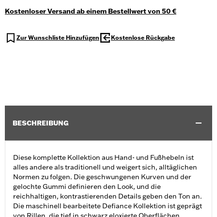
Kostenloser Versand ab einem Bestellwert von 50 €
Zur Wunschliste Hinzufügen
Kostenlose Rückgabe
BESCHREIBUNG
Diese komplette Kollektion aus Hand- und Fußhebeln ist
alles andere als traditionell und weigert sich, alltäglichen
Normen zu folgen. Die geschwungenen Kurven und der
gelochte Gummi definieren den Look, und die
reichhaltigen, kontrastierenden Details geben den Ton an.
Die maschinell bearbeitete Defiance Kollektion ist geprägt
von Rillen, die tief in schwarz eloxierte Oberflächen