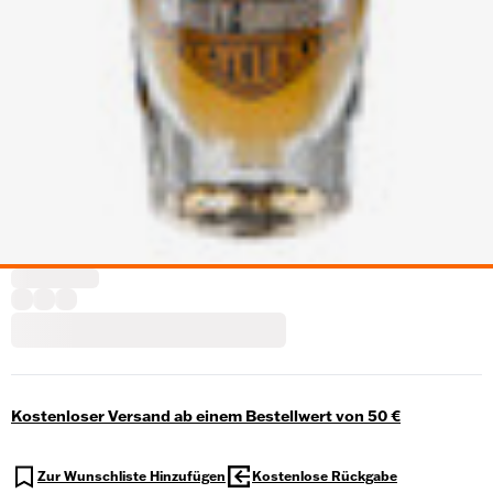
Kostenloser Versand ab einem Bestellwert von 50 €
Zur Wunschliste Hinzufügen
Kostenlose Rückgabe