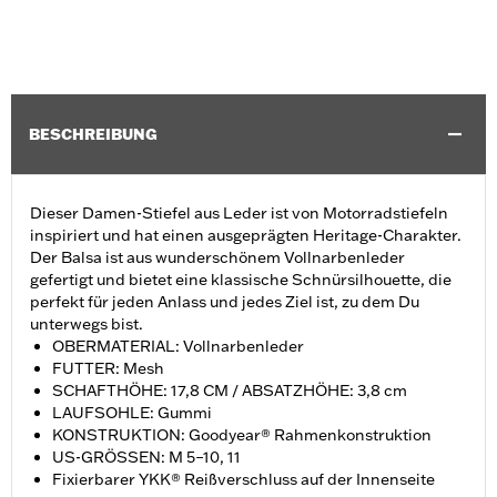
BESCHREIBUNG
Dieser Damen-Stiefel aus Leder ist von Motorradstiefeln
inspiriert und hat einen ausgeprägten Heritage-Charakter.
Der Balsa ist aus wunderschönem Vollnarbenleder
gefertigt und bietet eine klassische Schnürsilhouette, die
perfekt für jeden Anlass und jedes Ziel ist, zu dem Du
unterwegs bist.
OBERMATERIAL: Vollnarbenleder
FUTTER: Mesh
SCHAFTHÖHE: 17,8 CM / ABSATZHÖHE: 3,8 cm
LAUFSOHLE: Gummi
KONSTRUKTION: Goodyear® Rahmenkonstruktion
US-GRÖSSEN: M 5–10, 11
Fixierbarer YKK® Reißverschluss auf der Innenseite