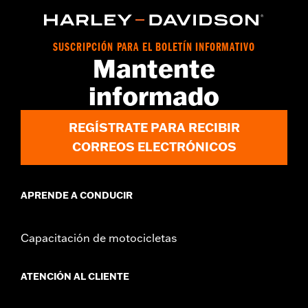
d.com/warranty
para más información
Origen:
Importado
SUSCRIPCIÓN PARA EL BOLETÍN INFORMATIVO
Mantente
informado
REGÍSTRATE PARA RECIBIR
CORREOS ELECTRÓNICOS
APRENDE A CONDUCIR
Capacitación de motocicletas
ATENCIÓN AL CLIENTE