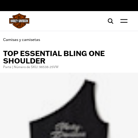
web accessibility
Camisas y camisetas
TOP ESSENTIAL BLING ONE
SHOULDER
Parte | Número de SKU: 96538-25VW