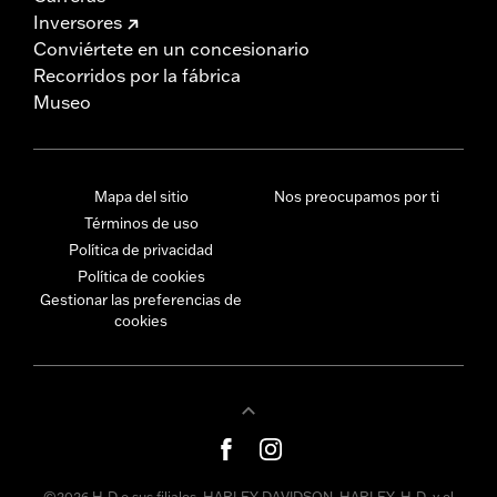
Inversores
Conviértete en un concesionario
Recorridos por la fábrica
Museo
Mapa del sitio
Nos preocupamos por ti
Términos de uso
Política de privacidad
Política de cookies
Gestionar las preferencias de
cookies
©2026 H-D o sus filiales. HARLEY-DAVIDSON, HARLEY, H-D, y el