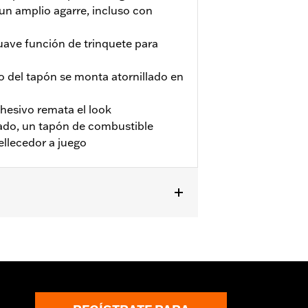
un amplio agarre, incluso con
uave función de trinquete para
nto del tapón se monta atornillado en
dhesivo remata el look
lado, un tapón de combustible
ellecedor a juego
y posteriores.