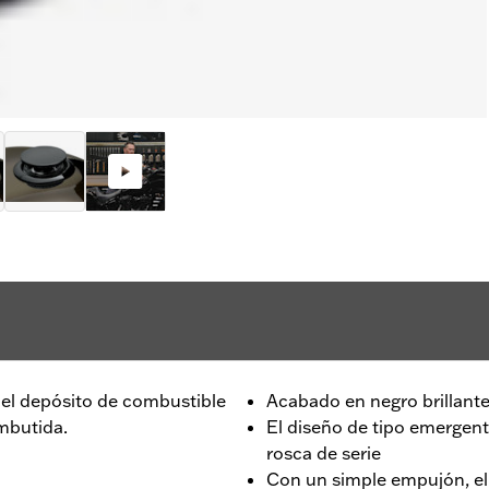
del depósito de combustible
Acabado en negro brillant
embutida.
El diseño de tipo emergent
rosca de serie
Con un simple empujón, el 