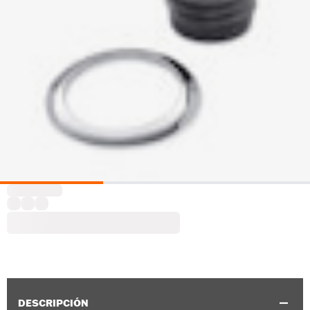
DESCRIPCIÓN