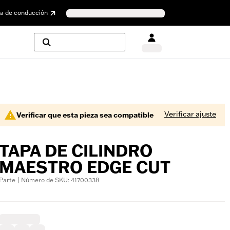
a de conducción
Verificar ajuste
Verificar que esta pieza sea compatible
TAPA DE CILINDRO
MAESTRO EDGE CUT
Parte | Número de SKU: 41700338