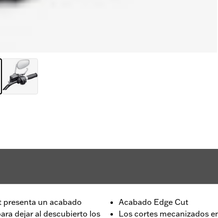
t presenta un acabado
Acabado Edge Cut
ra dejar al descubierto los
Los cortes mecanizados e