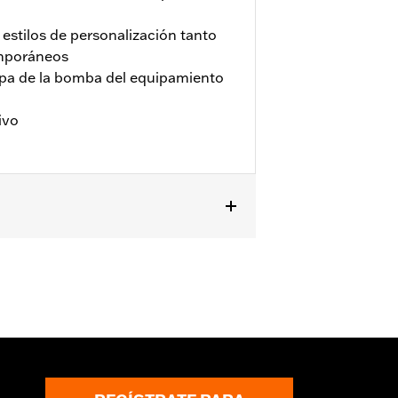
estilos de personalización tanto
emporáneos
apa de la bomba del equipamiento
ivo