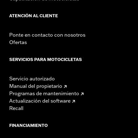
ATENCIÓN AL CLIENTE
Ponte en contacto con nosotros
Ofertas
SERVICIOS PARA MOTOCICLETAS
Servicio autorizado
Manual del propietario
Programas de mantenimiento
Actualización del software
Recall
FINANCIAMIENTO