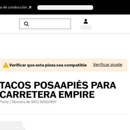
a de conducción
Verificar ajuste
Verificar que esta pieza sea compatible
TACOS POSAAPIÉS PARA
CARRETERA EMPIRE
Parte | Número de SKU: 50501897