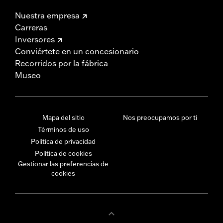
Nuestra empresa
Carreras
Inversores
Conviértete en un concesionario
Recorridos por la fábrica
Museo
Mapa del sitio
Nos preocupamos por ti
Términos de uso
Política de privacidad
Política de cookies
Gestionar las preferencias de
cookies