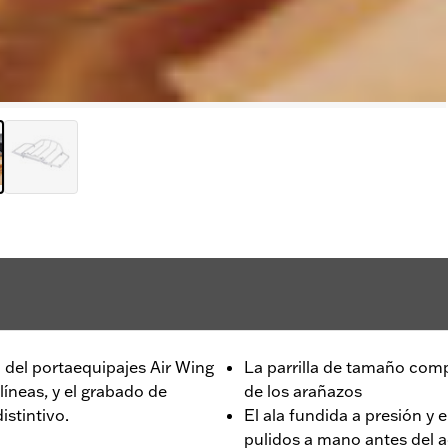
l del portaequipajes Air Wing
La parrilla de tamaño comp
líneas, y el grabado de
de los arañazos
stintivo.
El ala fundida a presión y 
pulidos a mano antes del a