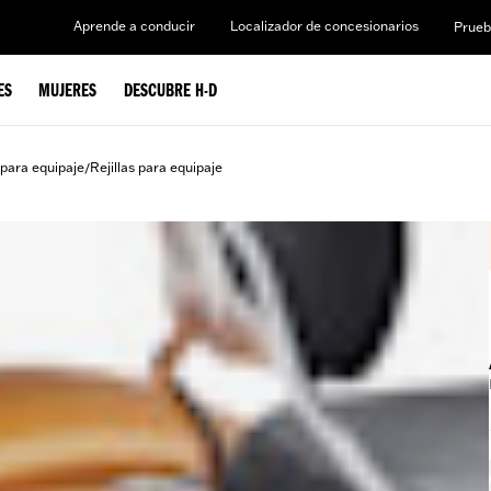
Aprende a conducir
Localizador de concesionarios
Prueb
ES
MUJERES
DESCUBRE H-D
s para equipaje
Rejillas para equipaje
/