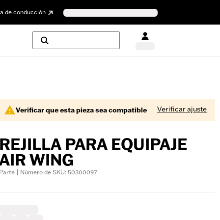
a de conducción
Verificar ajuste
Verificar que esta pieza sea compatible
REJILLA PARA EQUIPAJE
AIR WING
Parte | Número de SKU: 50300097