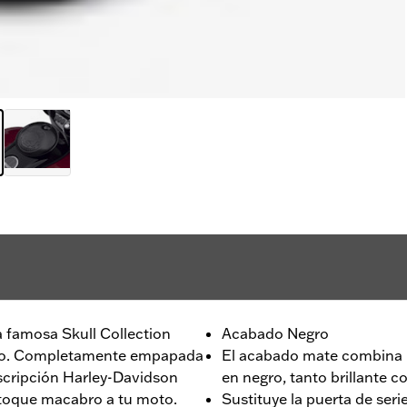
a famosa Skull Collection
Acabado Negro
uro. Completamente empapada
El acabado mate combina p
inscripción Harley-Davidson
en negro, tanto brillante 
 toque macabro a tu moto.
Sustituye la puerta de serie