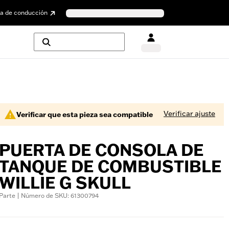
a de conducción
Verificar ajuste
Verificar que esta pieza sea compatible
PUERTA DE CONSOLA DE
TANQUE DE COMBUSTIBLE
WILLIE G SKULL
Parte | Número de SKU: 61300794