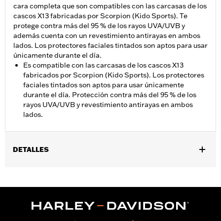
cara completa que son compatibles con las carcasas de los
cascos X13 fabricadas por Scorpion (Kido Sports). Te
protege contra más del 95 % de los rayos UVA/UVB y
además cuenta con un revestimiento antirayas en ambos
lados. Los protectores faciales tintados son aptos para usar
únicamente durante el día.
Es compatible con las carcasas de los cascos X13
fabricados por Scorpion (Kido Sports). Los protectores
faciales tintados son aptos para usar únicamente
durante el día. Protección contra más del 95 % de los
rayos UVA/UVB y revestimiento antirayas en ambos
lados.
DETALLES
Género:
Unisex
vinRequerido:
false
,
Características funcionales:
UV Protection
Anti-Scratch
Coating