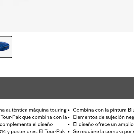
na auténtica máquina touring
Combina con la pintura Bl
s Tour-Pak que combina con la
Elementos de sujeción ne
e complementa el diseño
El diseño ofrece un ampli
14 y posteriores. El Tour-Pak
Se requiere la compra por