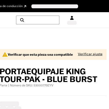
a de conducción
Verificar ajuste
Verificar que esta pieza sea compatible
PORTAEQUIPAJE KING
TOUR-PAK - BLUE BURST
Parte | Número de SKU: 53000775EYV