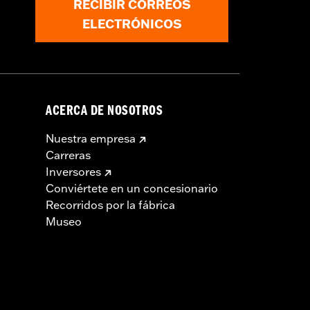
RECIBIR CORREOS
ELECTRÓNICOS
ACERCA DE NOSOTROS
Nuestra empresa
Carreras
Inversores
Conviértete en un concesionario
Recorridos por la fábrica
Museo