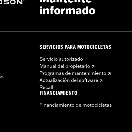
informado
SERVICIOS PARA MOTOCICLETAS
a – Consulta
www.h-d.com/warranty
para más información
Servicio autorizado
Manual del propietario
Programas de mantenimiento
os
Actualización del software
Recall
FINANCIAMIENTO
Financiamiento de motocicletas