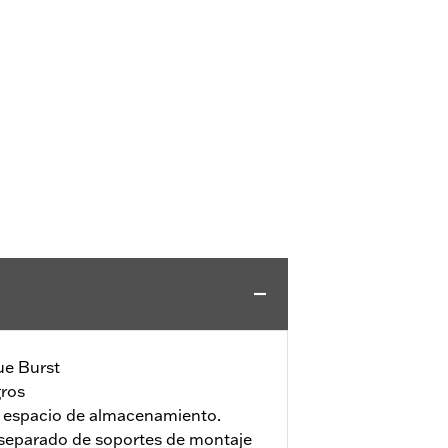
ue Burst
gros
o espacio de almacenamiento.
 separado de soportes de montaje