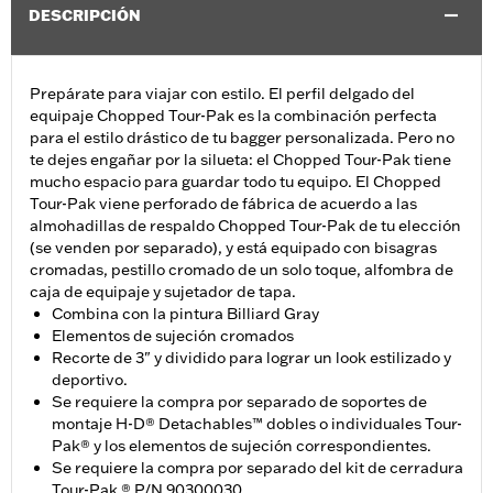
DESCRIPCIÓN
Prepárate para viajar con estilo. El perfil delgado del
equipaje Chopped Tour-Pak es la combinación perfecta
para el estilo drástico de tu bagger personalizada. Pero no
te dejes engañar por la silueta: el Chopped Tour-Pak tiene
mucho espacio para guardar todo tu equipo. El Chopped
Tour-Pak viene perforado de fábrica de acuerdo a las
almohadillas de respaldo Chopped Tour-Pak de tu elección
(se venden por separado), y está equipado con bisagras
cromadas, pestillo cromado de un solo toque, alfombra de
caja de equipaje y sujetador de tapa.
Combina con la pintura Billiard Gray
Elementos de sujeción cromados
Recorte de 3" y dividido para lograr un look estilizado y
deportivo.
Se requiere la compra por separado de soportes de
montaje H-D® Detachables™ dobles o individuales Tour-
Pak® y los elementos de sujeción correspondientes.
Se requiere la compra por separado del kit de cerradura
Tour-Pak ® P/N 90300030.