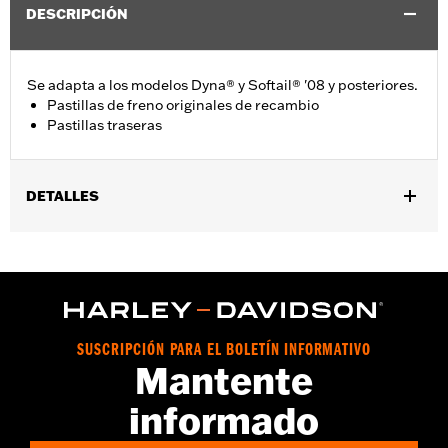
DESCRIPCIÓN
Se adapta a los modelos Dyna® y Softail® '08 y posteriores.
Pastillas de freno originales de recambio
Pastillas traseras
DETALLES
Se adapta a los modelos Dyna® y Softail® 2008 a 2017.
vinRequerido:
false
SUSCRIPCIÓN PARA EL BOLETÍN INFORMATIVO
Mantente
informado