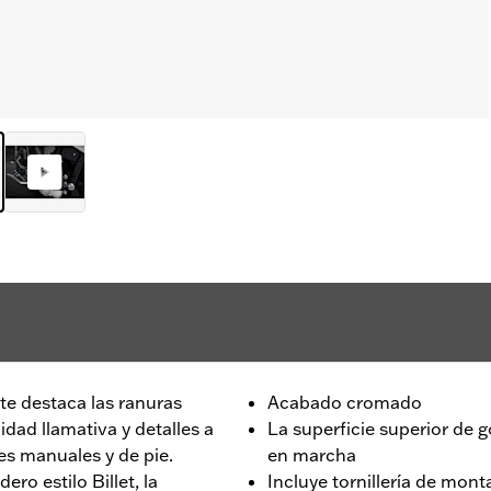
nte destaca las ranuras
Acabado cromado
ad llamativa y detalles a
La superficie superior de 
es manuales y de pie.
en marcha
ro estilo Billet, la
Incluye tornillería de mont