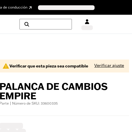
a de conducción
Verificar ajuste
Verificar que esta pieza sea compatible
PALANCA DE CAMBIOS
EMPIRE
Parte | Número de SKU: 33600335