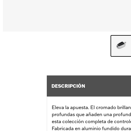
DESCRIPCIÓN
Eleva la apuesta. El cromado brilla
profundas que añaden una profundid
esta colección completa de control
Fabricada en aluminio fundido durade