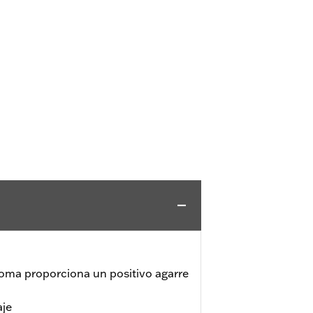
goma proporciona un positivo agarre
aje