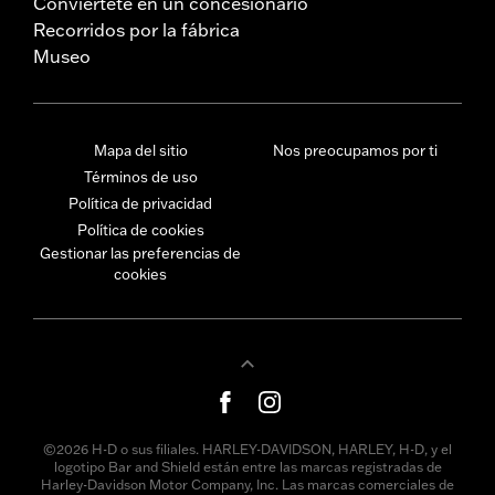
Conviértete en un concesionario
Recorridos por la fábrica
Museo
Mapa del sitio
Nos preocupamos por ti
Términos de uso
Política de privacidad
Política de cookies
Gestionar las preferencias de
cookies
©2026 H-D o sus filiales. HARLEY-DAVIDSON, HARLEY, H-D, y el
logotipo Bar and Shield están entre las marcas registradas de
Harley-Davidson Motor Company, Inc. Las marcas comerciales de