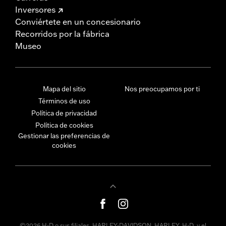
Inversores
Conviértete en un concesionario
Recorridos por la fábrica
Museo
Mapa del sitio
Nos preocupamos por ti
Términos de uso
Política de privacidad
Política de cookies
Gestionar las preferencias de
cookies
©2026 H-D o sus filiales. HARLEY-DAVIDSON, HARLEY, H-D, y el