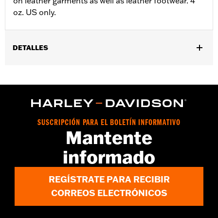
on leather garments as well as leather footwear. 4
oz. US only.
DETALLES
Género:
Unisex
SUSCRIPCIÓN PARA EL BOLETÍN INFORMATIVO
Mantente
informado
REGÍSTRATE PARA RECIBIR
CORREOS ELECTRÓNICOS