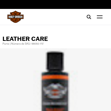
web accessibility
LEATHER CARE
Parte | Número de SKU: 98050-11V