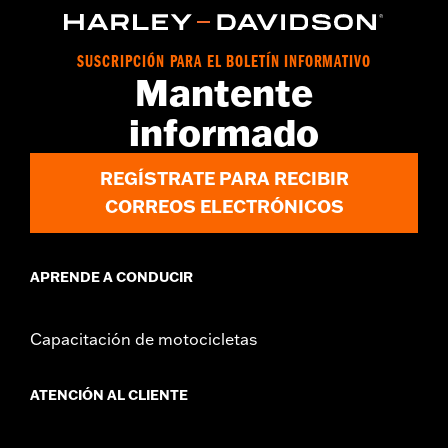
d.com/warranty
for full details
SUSCRIPCIÓN PARA EL BOLETÍN INFORMATIVO
Mantente
informado
REGÍSTRATE PARA RECIBIR
CORREOS ELECTRÓNICOS
APRENDE A CONDUCIR
Capacitación de motocicletas
ATENCIÓN AL CLIENTE