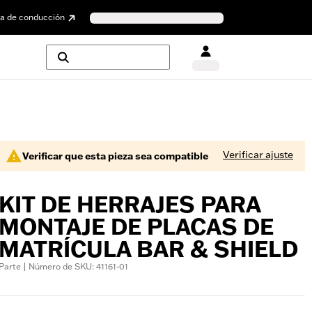
a de conducción
Verificar ajuste
Verificar que esta pieza sea compatible
KIT DE HERRAJES PARA
MONTAJE DE PLACAS DE
MATRÍCULA BAR & SHIELD
Parte | Número de SKU: 41161-01