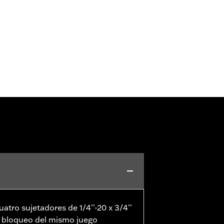
uatro sujetadores de 1/4''-20 x 3/4''
e bloqueo del mismo juego