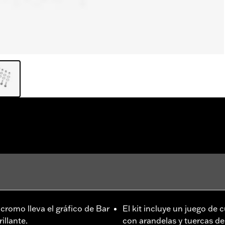
cromo lleva el gráfico de Bar
El kit incluye un juego de c
illante.
con arandelas y tuercas d