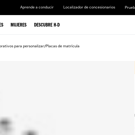
Aprende a conducir
Localizador de concesionarios
Prueb
ES
MUJERES
DESCUBRE H-D
rativos para personalizar
Placas de matrícula
/