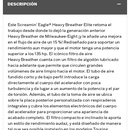
DESCRIPCIÓN
Este Screamin' Eagle® Heavy Breather Elite retoma el
trabajo desde donde lo dejó la generación anterior
Heavy Breather de Milwaukee-Eight ¡y le añade una mejora
en el flujo de aire de un 15 %! Rediseñado para soportar un
rendimiento aun mayor y que el motor tenga una potencia
superior a los 135 hp. El icónico filtro de aire
Heavy Breather cuenta con un filtro de algodón lubricado
hacia adelante que permite que circulen grandes
volúmenes de aire limpio hacia el motor. El tubo de aire
fundido corto y de bajo perfil introduce la carga
directamente al cuerpo del acelerador con poca
turbulencia y da lugar a un aumento de la potencia y el par
de torsión. Además, el tubo de la toma de aire se ubica
sobre la placa posterior personalizada con respiraderos
integrales y cubre los elementos electrónicos del cuerpo
del acelerador para proporcionar una apariencia de
acabado completo. El filtro compacto e inclinado le aporta
un estilo de rendimiento audaz, y está diseñado de manera
tal que sea posible instalarlo en los modelos Touring