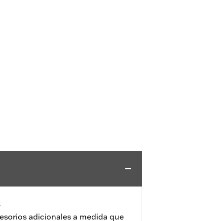
e
ccesorios adicionales a medida que