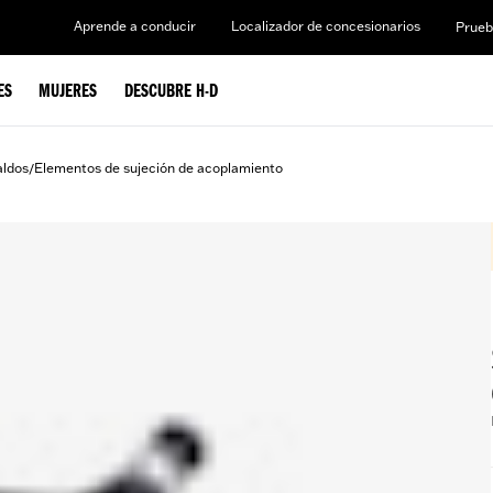
Aprende a conducir
Localizador de concesionarios
Prueb
ES
MUJERES
DESCUBRE H-D
aldos
Elementos de sujeción de acoplamiento
/