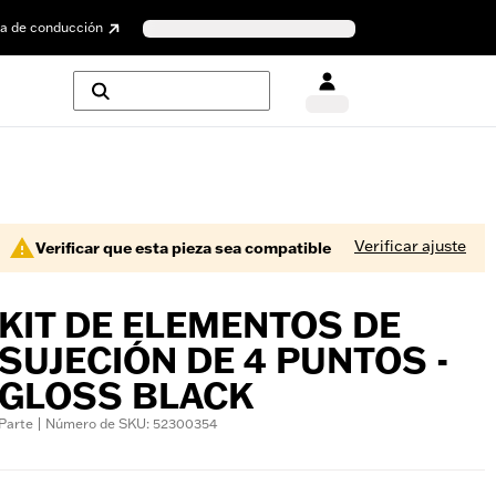
a de conducción
Verificar ajuste
Verificar que esta pieza sea compatible
KIT DE ELEMENTOS DE
SUJECIÓN DE 4 PUNTOS -
GLOSS BLACK
Parte | Número de SKU: 52300354