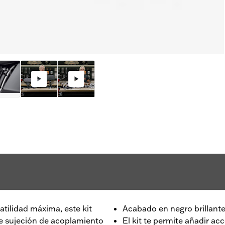
atilidad máxima, este kit
Acabado en negro brillant
e sujeción de acoplamiento
El kit te permite añadir a