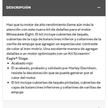
DESCRIPCIÓN
Haz que tu motor de alto rendimiento llame aún más la
atención con este nuevo kit de detalles para el motor
Milwaukee-Eight. El kit incluye cubiertas de taqués,
cubiertas de la caja de balancines inferior y collarines de la
varilla de empuje que agregan un espectacular contraste
de color al tren motriz. Una excelente manera de agregar
detalles a un motor optimizado con un Kit Screamin’
Eagle® Stage.
Acabado rojo
El acabado, probado y validado por Harley-Davidson,
resiste la decoloración que se puede generar por el
calor del motor
El kit incluye cubiertas de taqués pintadas, cubiertas de
cajas de balancines inferiores y collarines de varillas de
empuje