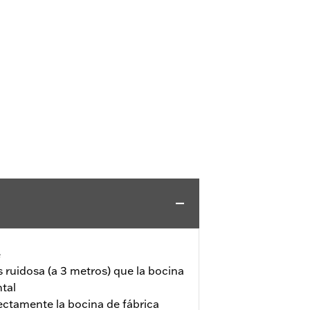
e
ruidosa (a 3 metros) que la bocina
ntal
rectamente la bocina de fábrica