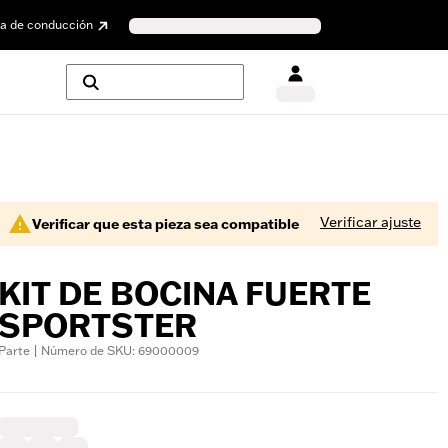
a de conducción
Verificar ajuste
Verificar que esta pieza sea compatible
KIT DE BOCINA FUERTE
SPORTSTER
Parte | Número de SKU: 69000009