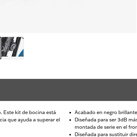
 Este kit de bocina está
Acabado en negro brillant
cia que ayuda a superar el
Diseñada para ser 3dB más 
montada de serie en el fro
Diseñada para sustituir di