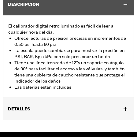
DESCRIPCIÓN
El calibrador digital retroiluminado es fácil de leer a
cualquier hora del día.
Ofrece lecturas de presión precisas en incrementos de
0.50 psi hasta 60 psi
La escala puede cambiarse para mostrar la presión en
PSI, BAR, Kg o kPa con solo presionar un botón
Tiene una línea trenzada de 12"y un soporte en ángulo
de 90° para facilitar el acceso a las válvulas, y también
tiene una cubierta de caucho resistente que protege el
indicador de los daños
Las baterías están incluidas
DETALLES
Universal
Installation Instructions