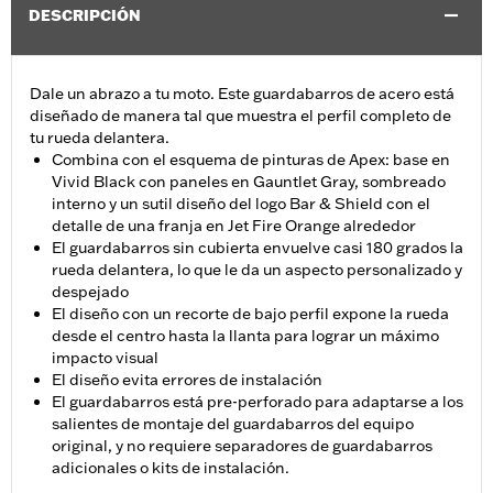
DESCRIPCIÓN
Dale un abrazo a tu moto. Este guardabarros de acero está
diseñado de manera tal que muestra el perfil completo de
tu rueda delantera.
Combina con el esquema de pinturas de Apex: base en
Vivid Black con paneles en Gauntlet Gray, sombreado
interno y un sutil diseño del logo Bar & Shield con el
detalle de una franja en Jet Fire Orange alrededor
El guardabarros sin cubierta envuelve casi 180 grados la
rueda delantera, lo que le da un aspecto personalizado y
despejado
El diseño con un recorte de bajo perfil expone la rueda
desde el centro hasta la llanta para lograr un máximo
impacto visual
El diseño evita errores de instalación
El guardabarros está pre-perforado para adaptarse a los
salientes de montaje del guardabarros del equipo
original, y no requiere separadores de guardabarros
adicionales o kits de instalación.