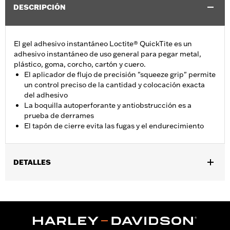
DESCRIPCIÓN
El gel adhesivo instantáneo Loctite® QuickTite es un
adhesivo instantáneo de uso general para pegar metal,
plástico, goma, corcho, cartón y cuero.
El aplicador de flujo de precisión "squeeze grip" permite
un control preciso de la cantidad y colocación exacta
del adhesivo
La boquilla autoperforante y antiobstrucción es a
prueba de derrames
El tapón de cierre evita las fugas y el endurecimiento
DETALLES
vinRequerido:
false