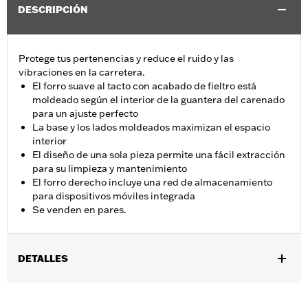
DESCRIPCIÓN
Protege tus pertenencias y reduce el ruido y las
vibraciones en la carretera.
El forro suave al tacto con acabado de fieltro está
moldeado según el interior de la guantera del carenado
para un ajuste perfecto
La base y los lados moldeados maximizan el espacio
interior
El diseño de una sola pieza permite una fácil extracción
para su limpieza y mantenimiento
El forro derecho incluye una red de almacenamiento
para dispositivos móviles integrada
Se venden en pares.
DETALLES
Se adapta a los modelos FLTRX 2024 y posteriores.
Installation Instructions