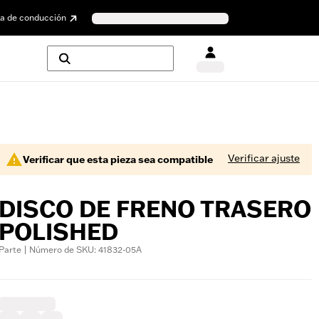
a de conducción
Verificar ajuste
Verificar que esta pieza sea compatible
DISCO DE FRENO TRASERO
POLISHED
Parte | Número de SKU: 41832-05A