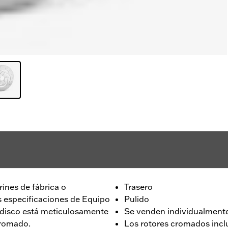
ines de fábrica o
Trasero
s especificaciones de Equipo
Pulido
e disco está meticulosamente
Se venden individualmente
cromado.
Los rotores cromados incl