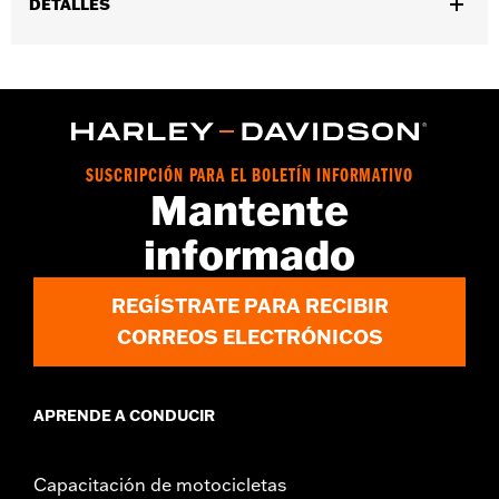
DETALLES
Universal
Installation Instructions
vinRequerido:
false
SUSCRIPCIÓN PARA EL BOLETÍN INFORMATIVO
Mantente
informado
REGÍSTRATE PARA RECIBIR
CORREOS ELECTRÓNICOS
APRENDE A CONDUCIR
Capacitación de motocicletas