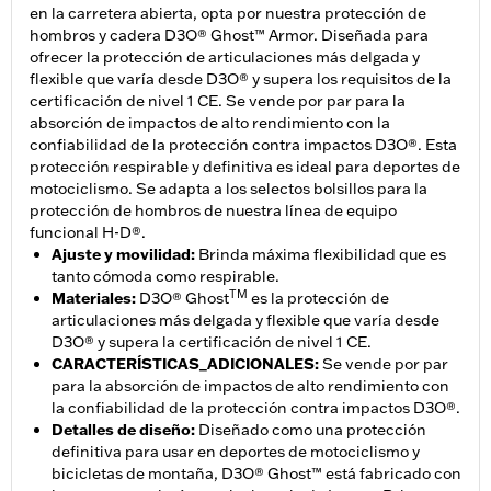
en la carretera abierta, opta por nuestra protección de
hombros y cadera D3O® Ghost™ Armor. Diseñada para
ofrecer la protección de articulaciones más delgada y
flexible que varía desde D3O® y supera los requisitos de la
certificación de nivel 1 CE. Se vende por par para la
absorción de impactos de alto rendimiento con la
confiabilidad de la protección contra impactos D3O®. Esta
protección respirable y definitiva es ideal para deportes de
motociclismo. Se adapta a los selectos bolsillos para la
protección de hombros de nuestra línea de equipo
funcional H-D®.
Ajuste y movilidad
:
Brinda máxima flexibilidad que es
tanto cómoda como respirable.
TM
Materiales
:
D3O® Ghost
es la protección de
articulaciones más delgada y flexible que varía desde
D3O® y supera la certificación de nivel 1 CE.
CARACTERÍSTICAS_ADICIONALES
:
Se vende por par
para la absorción de impactos de alto rendimiento con
la confiabilidad de la protección contra impactos D3O®.
Detalles de diseño
:
Diseñado como una protección
definitiva para usar en deportes de motociclismo y
bicicletas de montaña, D3O® Ghost™ está fabricado con