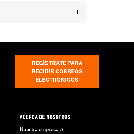
25 y posteriores) y Trike 1987 y
REGÍSTRATE PARA
RECIBIR CORREOS
ELECTRÓNICOS
ACERCA DE NOSOTROS
Nuestra empresa