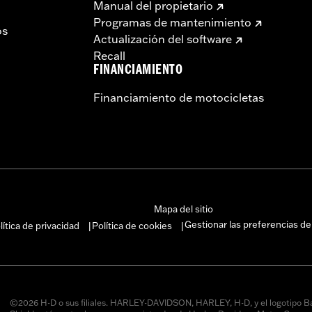
Manual del propietario
Programas de mantenimiento
os
Actualización del software
Recall
FINANCIAMIENTO
Financiamiento de motocicletas
Mapa del sitio
Gestionar las preferencias de
lítica de privacidad
Política de cookies
|
|
©2026 H-D o sus filiales. HARLEY-DAVIDSON, HARLEY, H-D, y el logotipo B