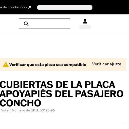
a de conducción
Verificar ajuste
Verificar que esta pieza sea compatible
CUBIERTAS DE LA PLACA
APOYAPIÉS DEL PASAJERO
CONCHO
Parte | Número de SKU: 50193-96