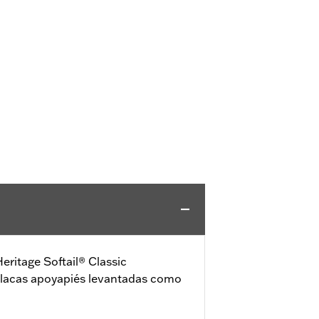
eritage Softail® Classic
 placas apoyapiés levantadas como