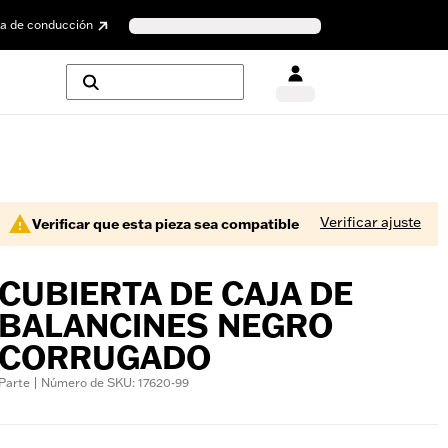
a de conducción
Verificar ajuste
Verificar que esta pieza sea compatible
CUBIERTA DE CAJA DE
BALANCINES NEGRO
CORRUGADO
Parte | Número de SKU: 17620-99