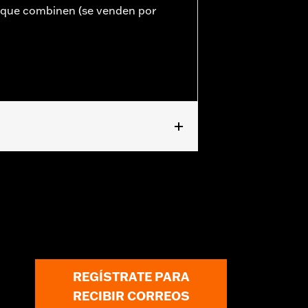
n que combinen (se venden por
evas. Consultar con el concesionario
REGÍSTRATE PARA
RECIBIR CORREOS