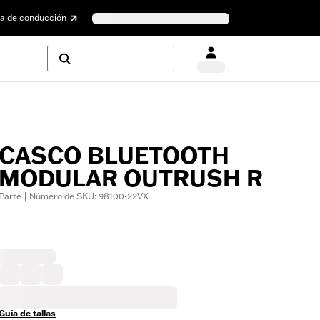
a de conducción
CASCO BLUETOOTH
MODULAR OUTRUSH R
Parte | Número de SKU: 98100-22VX
Guía de tallas