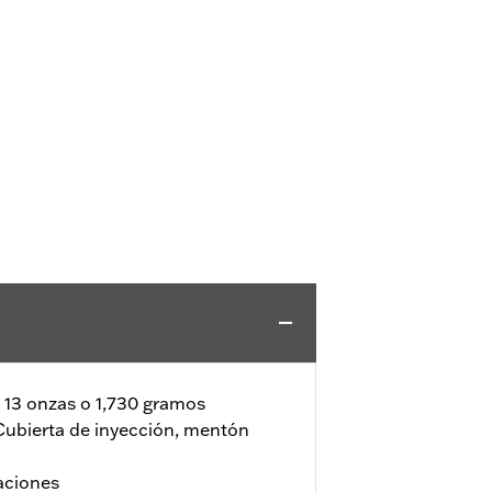
s 13 onzas o 1,730 gramos
Cubierta de inyección, mentón
laciones