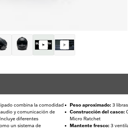
uipado combina la comodidad
Peso aproximado
:
3 libra
e audio y comunicación de
Construcción del casco
:
Incluye diferentes
Micro Ratchet
 como un sistema de
Mantente fresco
:
3 venti