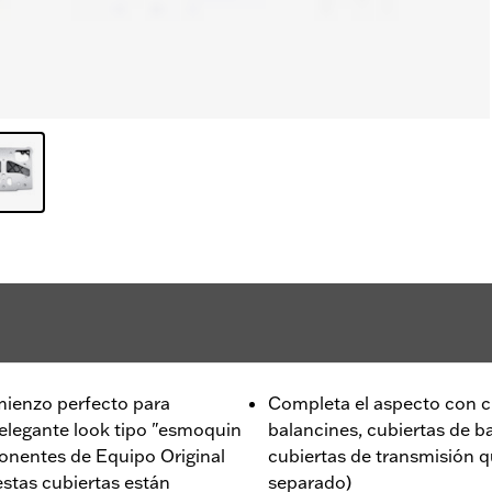
mienzo perfecto para
Completa el aspecto con cu
 elegante look tipo "esmoquin
balancines, cubiertas de ba
ponentes de Equipo Original
cubiertas de transmisión 
estas cubiertas están
separado)