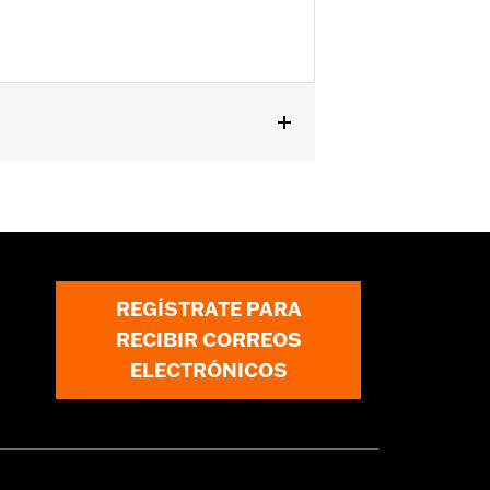
evas. Consultar con el concesionario
REGÍSTRATE PARA
RECIBIR CORREOS
ELECTRÓNICOS