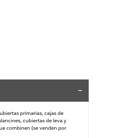
biertas primarias, cajas de
lancines, cubiertas de leva y
que combinen (se venden por