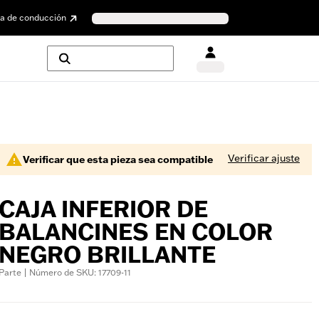
a de conducción
Verificar ajuste
Verificar que esta pieza sea compatible
CAJA INFERIOR DE
BALANCINES EN COLOR
NEGRO BRILLANTE
Parte | Número de SKU: 17709-11