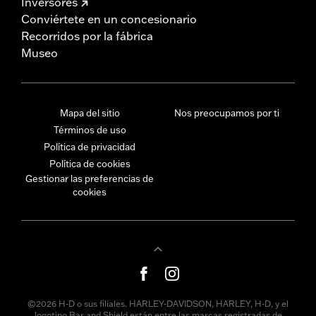
Inversores
Conviértete en un concesionario
Recorridos por la fábrica
Museo
Mapa del sitio
Nos preocupamos por ti
Términos de uso
Política de privacidad
Política de cookies
Gestionar las preferencias de
cookies
©2026 H-D o sus filiales. HARLEY-DAVIDSON, HARLEY, H-D, y el
logotipo Bar and Shield están entre las marcas registradas de