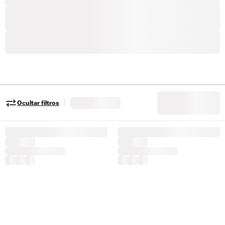
|
Ocultar filtros