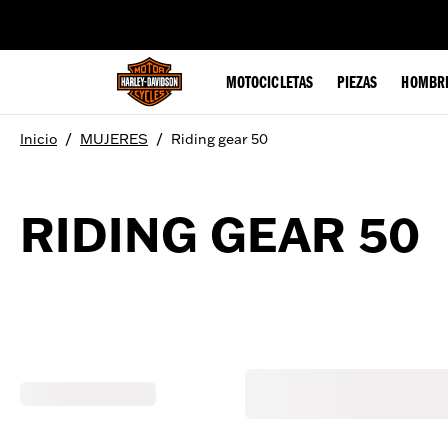
web accessibility
MOTOCICLETAS
PIEZAS
HOMBR
/
/
Inicio
MUJERES
Riding gear 50
RIDING GEAR 50