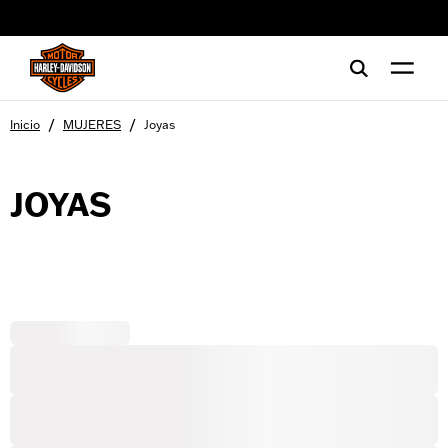
web accessibility
/
/
Inicio
MUJERES
Joyas
JOYAS