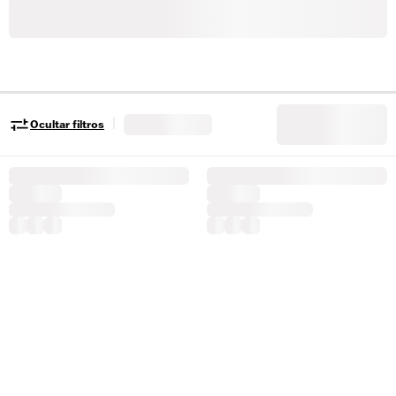
|
Ocultar filtros