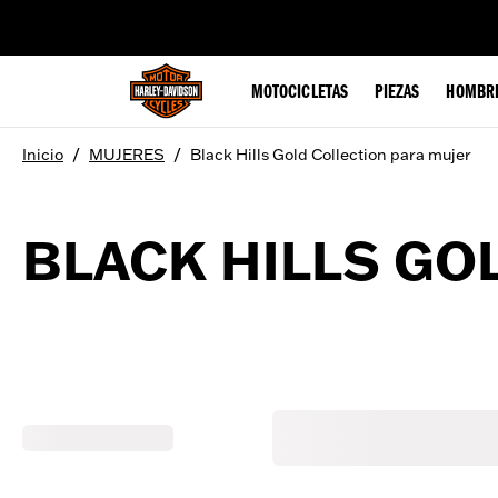
web accessibility
MOTOCICLETAS
PIEZAS
HOMBR
/
/
Inicio
MUJERES
Black Hills Gold Collection para mujer
BLACK HILLS GO