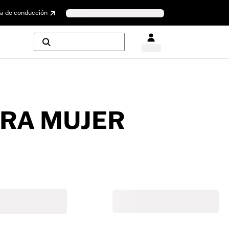
a de conducción
ARA MUJER